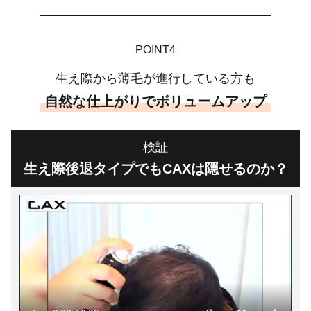
POINT4
生え際から薄毛が進行している方も
自然な仕上がりでボリュームアップ
検証
生え際後退タイプでもCAXは隠せるのか？