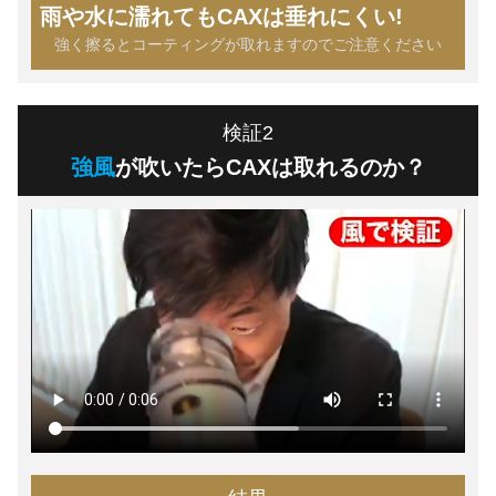
雨や水に濡れてもCAXは垂れにくい!
強く擦るとコーティングが取れますのでご注意ください
検証2
強風
が吹いたらCAXは取れるのか？