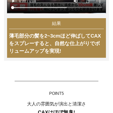
結果
薄毛部分の髪を2~3cmほど伸ばしてCAX
をスプレーすると、自然な仕上がりでボ
リュームアップを実現!
POINT5
大人の雰囲気が演出と清潔さ
CAXはほぼ無臭!