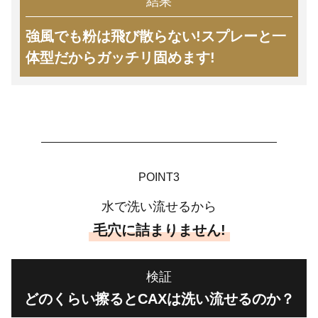
結果
強風でも粉は飛び散らない!スプレーと一
体型だからガッチリ固めます!
POINT3
水で洗い流せるから
毛穴に詰まりません!
検証
どのくらい擦るとCAXは洗い流せるのか？