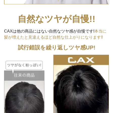
自然なツヤが自慢!!
CAXは他の商品にはない自然なツヤ感が自慢です!
本当に
髪が増えたと見違えるほど自然な仕上がりになります!!
試行錯誤を繰り返しツヤ感UP!