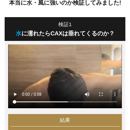
本当に水・風に強いのか検証してみました!
検証1
水
に濡れたらCAXは垂れてくるのか？
結果