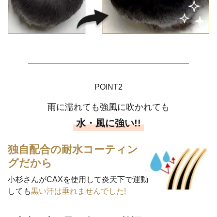
POINT2
雨に濡れても強風に吹かれても
水・風に強い!!
独自配合の耐水コーティン
グだから
小杉さんがCAXを使用して炎天下で運動
しても
黒い汗は垂れませんでした!