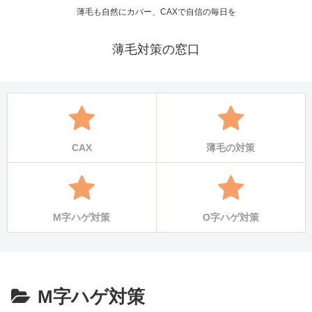
薄毛も自然にカバー、CAXで自信の毎日を
薄毛対策の窓口
CAX
薄毛の対策
M字ハゲ対策
O字ハゲ対策
M字ハゲ対策