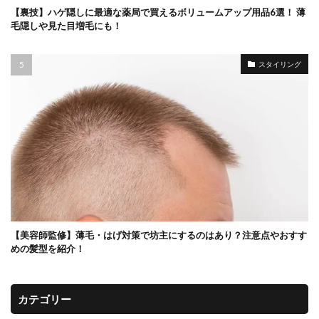
【裏技】ハゲ隠しに最適な薬局で買えるボリュームアップ用品6選！ 薄
毛隠しや見た目増毛にも！
スタイリング
【美容師監修】薄毛・はげ対策で坊主にするのはあり？注意点やおすす
めの髪型を紹介！
カテゴリー