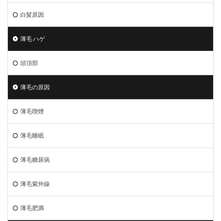
白髪原因
薄毛 ハゲ
頭頂部
薄毛の原因
薄毛喫煙
薄毛睡眠
薄毛糖尿病
薄毛紫外線
薄毛肥満