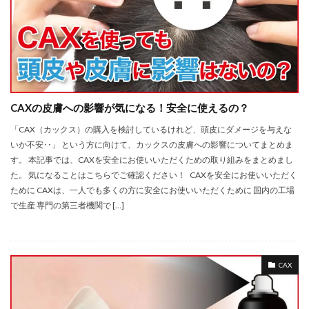
CAXの皮膚への影響が気になる！安全に使えるの？
「CAX（カックス）の購入を検討しているけれど、頭皮にダメージを与えな
いか不安‥」 という方に向けて、カックスの皮膚への影響についてまとめま
す。 本記事では、CAXを安全にお使いいただくための取り組みをまとめまし
た。 気になることはこちらでご確認ください！ CAXを安全にお使いいただく
ために CAXは、一人でも多くの方に安全にお使いいただくために 国内の工場
で生産 専門の第三者機関で […]
CAX