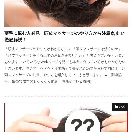
薄毛に悩む方必見！頭皮マッサージのやり方から注意点まで
徹底解説！
「頭皮マッサージのやり方がわからない」 「頭皮マッサージは効くのか」
「頭皮マッサージをする上での注意点を知りたい」 と考える方が多くいると
思います。 いろいろなWebページを見ても本当に合っているかもわからない
と思います。 そこで「ヘアケア研究所」で書かれた論文から科学的に正しい
頭皮マッサージの効果、やり方を紹介していこうと思います。 →【関連記
事】 髪型で隠すのもそろそろ限界！薄毛がバレる瞬間 […]
CAX