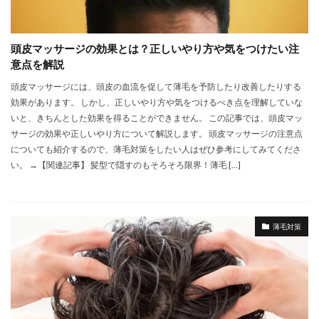
頭皮マッサージの効果とは？正しいやり方や気をつけたい注
意点を解説
頭皮マッサージには、頭皮の血流を促して薄毛を予防したり改善したりする
効果があります。 しかし、正しいやり方や気をつけるべき点を理解していな
いと、きちんとした効果を得ることができません。 この記事では、頭皮マッ
サージの効果や正しいやり方について解説します。 頭皮マッサージの注意点
についても紹介するので、薄毛対策をしたい人はぜひ参考にしてみてくださ
い。 →【関連記事】 髪型で隠すのもそろそろ限界！薄毛 […]
薄毛対策