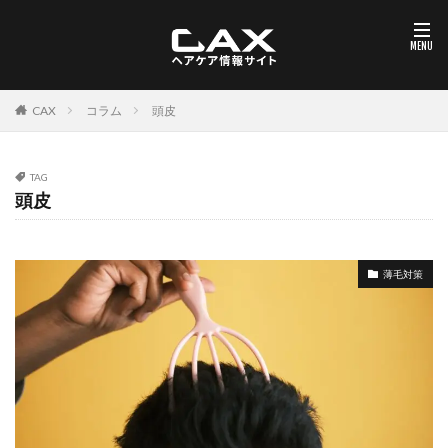
コラム
頭皮
CAX
TAG
頭皮
薄毛対策