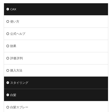
CAX
使い方
公式ヘルプ
効果
評価 評判
購入方法
スタイリング
白髪
白髪スプレー