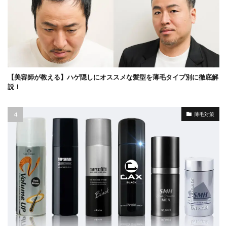
【美容師が教える】ハゲ隠しにオススメな髪型を薄毛タイプ別に徹底解
説！
薄毛対策