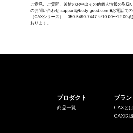
ご意見、ご質問、苦情のお申出その他個人情報の取扱い
のお問い合わせ support@body-good.com ■お
（CAXシリーズ） 050-5490-7447 ※10:00〜
おります。
プロダクト
ブラン
商品一覧
CAXと
CAX取