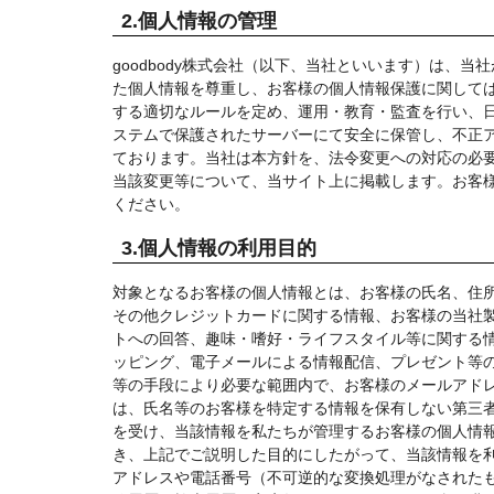
2.個人情報の管理
goodbody株式会社（以下、当社といいます）は、
た個人情報を尊重し、お客様の個人情報保護に関して
する適切なルールを定め、運用・教育・監査を行い、日
ステムで保護されたサーバーにて安全に保管し、不正
ております。当社は本方針を、法令変更への対応の必
当該変更等について、当サイト上に掲載します。お客
ください。
3.個人情報の利用目的
対象となるお客様の個人情報とは、お客様の氏名、住
その他クレジットカードに関する情報、お客様の当社
トへの回答、趣味・嗜好・ライフスタイル等に関する情
ッピング、電子メールによる情報配信、プレゼント等の
等の手段により必要な範囲内で、お客様のメールアドレ
は、氏名等のお客様を特定する情報を保有しない第三
を受け、当該情報を私たちが管理するお客様の個人情
き、上記でご説明した目的にしたがって、当該情報を利
アドレスや電話番号（不可逆的な変換処理がなされた