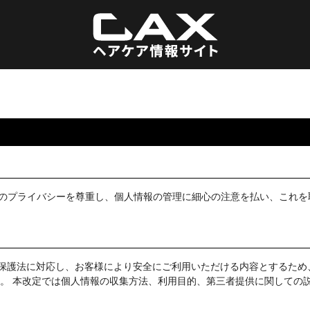
さまのプライバシーを尊重し、個人情報の管理に細心の注意を払い、これ
報保護法に対応し、お客様により安全にご利用いただける内容とするため、
た。 本改定では個人情報の収集方法、利用目的、第三者提供に関しての