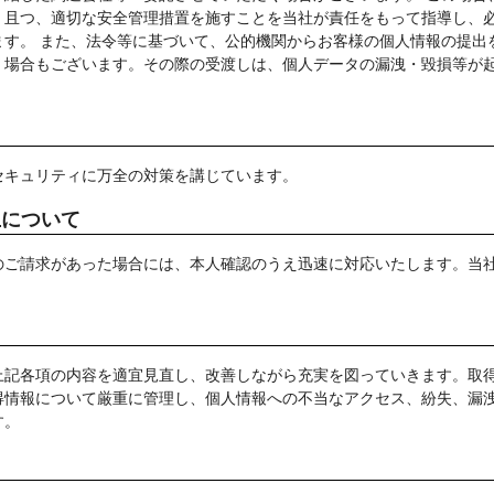
、且つ、適切な安全管理措置を施すことを当社が責任をもって指導し、
す。 また、法令等に基づいて、公的機関からお客様の個人情報の提出
く場合もございます。その際の受渡しは、個人データの漏洩・毀損等が
セキュリティに万全の対策を講じています。
止について
のご請求があった場合には、本人確認のうえ迅速に対応いたします。当
。
上記各項の内容を適宜見直し、改善しながら充実を図っていきます。取
得情報について厳重に管理し、個人情報への不当なアクセス、紛失、漏
す。