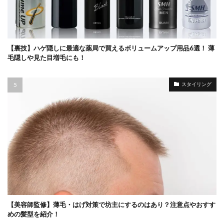
【裏技】ハゲ隠しに最適な薬局で買えるボリュームアップ用品6選！ 薄
毛隠しや見た目増毛にも！
スタイリング
【美容師監修】薄毛・はげ対策で坊主にするのはあり？注意点やおすす
めの髪型を紹介！