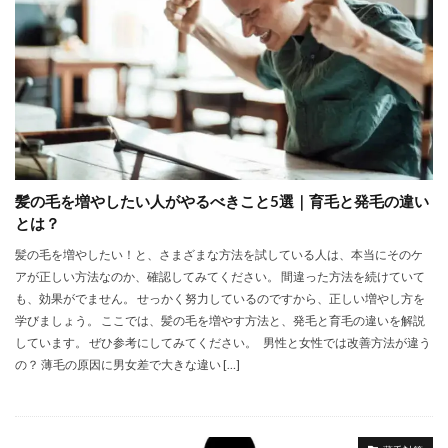
髪の毛を増やしたい人がやるべきこと5選｜育毛と発毛の違い
とは？
髪の毛を増やしたい！と、さまざまな方法を試している人は、本当にそのケ
アが正しい方法なのか、確認してみてください。 間違った方法を続けていて
も、効果がでません。 せっかく努力しているのですから、正しい増やし方を
学びましょう。 ここでは、髪の毛を増やす方法と、発毛と育毛の違いを解説
しています。 ぜひ参考にしてみてください。 男性と女性では改善方法が違う
の？ 薄毛の原因に男女差で大きな違い […]