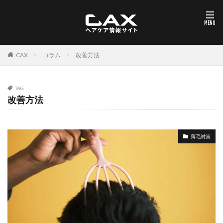
コラム
改善方法
CAX
TAG
改善方法
薄毛対策