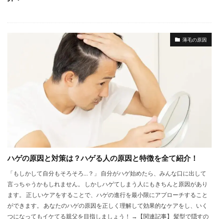
薄毛の原因
ハゲの原因と対策は？ハゲる人の原因と特徴を全て紹介！
「もしかして自分もそろそろ…？」 自分がハゲ始めたら、みんな口に出して
言っちゃうかもしれません。 しかしハゲてしまう人にもきちんと原因があり
ます。 正しいケアをすることで、ハゲの進行を最小限にアプローチすること
ができます。 あなたのハゲの原因を正しく理解して効果的なケアをし、いく
つになってもイケてる親父を目指しましょう！ →【関連記事】 髪型で隠すの