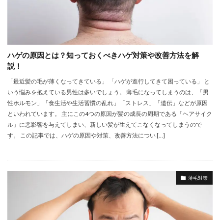
ハゲの原因とは？知っておくべきハゲ対策や改善方法を解
説！
「最近髪の毛が薄くなってきている」 「ハゲが進行してきて困っている」 と
いう悩みを抱えている男性は多いでしょう。 薄毛になってしまうのは、「男
性ホルモン」「食生活や生活習慣の乱れ」「ストレス」「遺伝」などが原因
といわれています。 主にこの4つの原因が髪の成長の周期である「ヘアサイク
ル」に悪影響を与えてしまい、新しい髪が生えてこなくなってしまうので
す。 この記事では、ハゲの原因や対策、改善方法につい […]
薄毛対策