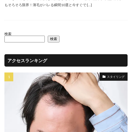
もそろそろ限界！薄毛がバレる瞬間10選と今すぐで […]
検索
検索
アクセスランキング
スタイリング