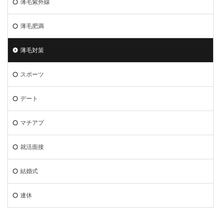
薄毛紫外線
薄毛肥満
薄毛対策
スポーツ
デート
マチアプ
就活面接
結婚式
連休