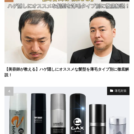
【美容師が教える】ハゲ隠しにオススメな髪型を薄毛タイプ別に徹底解
説！
薄毛対策