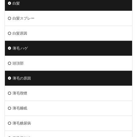
白髪
白髪スプレー
白髪原因
薄毛 ハゲ
頭頂部
薄毛の原因
薄毛喫煙
薄毛睡眠
薄毛糖尿病