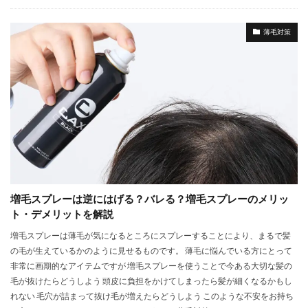
薄毛対策
増毛スプレーは逆にはげる？バレる？増毛スプレーのメリッ
ト・デメリットを解説
増毛スプレーは薄毛が気になるところにスプレーすることにより、まるで髪
の毛が生えているかのように見せるものです。 薄毛に悩んでいる方にとって
非常に画期的なアイテムですが 増毛スプレーを使うことで今ある大切な髪の
毛が抜けたらどうしよう 頭皮に負担をかけてしまったら髪が細くなるかもし
れない 毛穴が詰まって抜け毛が増えたらどうしよう このような不安をお持ち